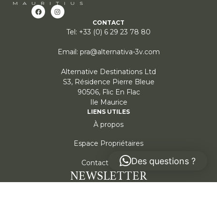
CONTACT
Tel: +33 (0) 6 29 23 78 80
Email: pra@alternativa-3v.com
Alternative Destinations Ltd
S3, Résidence Pierre Bleue
90506, Flic En Flac
Ile Maurice
LIENS UTILES
À propos
Espace Propriétaires
Des questions ?
Contactez-nous
NEWSLETTER
Restez informé, abonnez-vous !
Envoyer